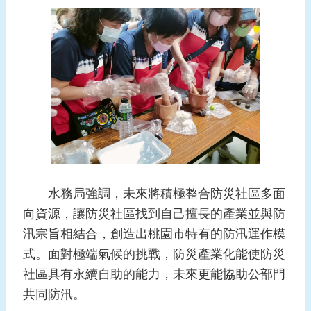
水務局強調，未來將積極整合防災社區多面
向資源，讓防災社區找到自己擅長的產業並與防
汛宗旨相結合，創造出桃園市特有的防汛運作模
式。面對極端氣候的挑戰，防災產業化能使防災
社區具有永續自助的能力，未來更能協助公部門
共同防汛。