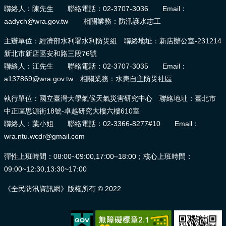
聯絡人：陳先生 聯絡電話：02-3707-3036 Email：
aadych@wra.gov.tw 相關業務：防汛護水志工
主辦單位：經濟部水利署水利防災組 聯絡地址：新店辦公室-231214
新北市新店區安和路三段76號
聯絡人：江先生 聯絡電話：02-3707-3035 Email：
a137869@wra.gov.tw 相關業務：水患自主防災社區
執行單位：國立臺灣大學氣候天氣災害研究中心 聯絡地址：臺北市
中正區思源街18號-卓越研究大樓六樓610室
聯絡人：葉小姐 聯絡電話：02-3366-8277#10 Email：
wra.ntu.wcdr@gmail.com
彈性上班時間：08:00~09:00,17:00~18:00；核心上班時間：
09:00~12:30,13:30~17:00
《全民防汛資訊網》版權所有 © 2022