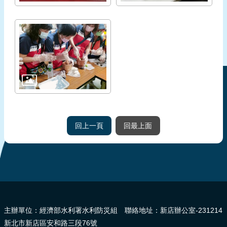
回上一頁
回最上面
:::
主辦單位：經濟部水利署水利防災組 聯絡地址：新店辦公室-231214
新北市新店區安和路三段76號