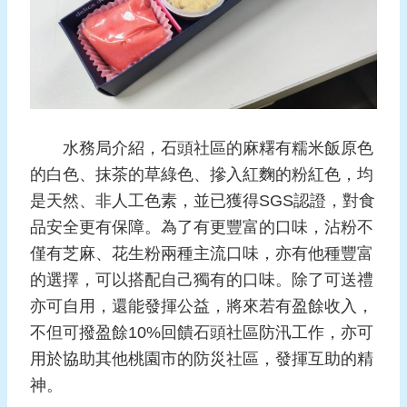
頁
網
站
導
覽
水務局介紹，石頭社區的麻糬有糯米飯原色
的白色、抹茶的草綠色、摻入紅麴的粉紅色，均
是天然、非人工色素，並已獲得SGS認證，對食
品安全更有保障。為了有更豐富的口味，沾粉不
僅有芝麻、花生粉兩種主流口味，亦有他種豐富
的選擇，可以搭配自己獨有的口味。除了可送禮
亦可自用，還能發揮公益，將來若有盈餘收入，
不但可撥盈餘10%回饋石頭社區防汛工作，亦可
用於協助其他桃園市的防災社區，發揮互助的精
神。