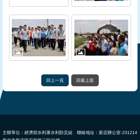
回上一頁
回最上面
:::
主辦單位：經濟部水利署水利防災組 聯絡地址：新店辦公室-231214