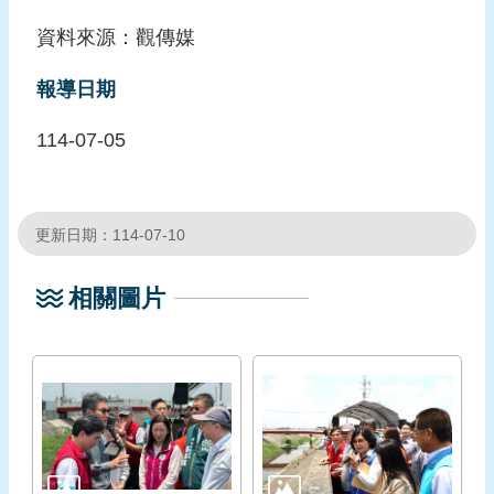
資料來源：觀傳媒
報導日期
114-07-05
更新日期：114-07-10
相關圖片