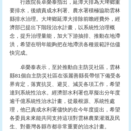
行政院長卓榮泰指出，延潭大排為大埤鄉重
要排水，後續責成水利署、農水署積極協助雲林
縣排水治理。大埤鄉延潭大排除前瞻經費外，經
濟部已提出下階段治水計畫，以系統性治理概
念，提升治理量能，加大下游抽排、推動在地滯
洪，希望在明年能夠把在地滯洪各種規範評估儘
快完成。
卓榮泰表示，至於推動自主防災社區，雲林
縣81個自主防災社區在張麗善縣長帶領下備受各
界肯定，落實抗災、避災、減災各項工作，希望
達到系統性治水。經濟部水利署也草擬出分年度
逾千億系統性治水計畫，從最根源、系統性處
理，他已責成水利署儘快的在今年度提出，希望
各委員未來能共同支持這項對雲林農業灌溉及民
生、對臺灣各縣市都非常重要的治水計畫。