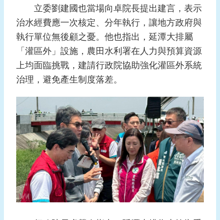
立委劉建國也當場向卓院長提出建言，表示
治水經費應一次核定、分年執行，讓地方政府與
執行單位無後顧之憂。他也指出，延潭大排屬
「灌區外」設施，農田水利署在人力與預算資源
上均面臨挑戰，建請行政院協助強化灌區外系統
治理，避免產生制度落差。