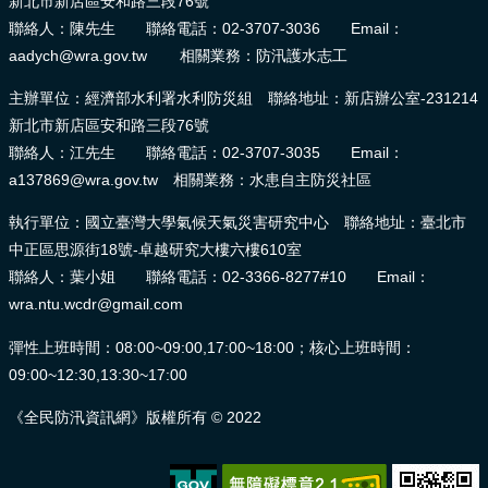
新北市新店區安和路三段76號
聯絡人：陳先生 聯絡電話：02-3707-3036 Email：
aadych@wra.gov.tw 相關業務：防汛護水志工
主辦單位：經濟部水利署水利防災組 聯絡地址：新店辦公室-231214
新北市新店區安和路三段76號
聯絡人：江先生 聯絡電話：02-3707-3035 Email：
a137869@wra.gov.tw 相關業務：水患自主防災社區
執行單位：國立臺灣大學氣候天氣災害研究中心 聯絡地址：臺北市
中正區思源街18號-卓越研究大樓六樓610室
聯絡人：葉小姐 聯絡電話：02-3366-8277#10 Email：
wra.ntu.wcdr@gmail.com
彈性上班時間：08:00~09:00,17:00~18:00；核心上班時間：
09:00~12:30,13:30~17:00
《全民防汛資訊網》版權所有 © 2022