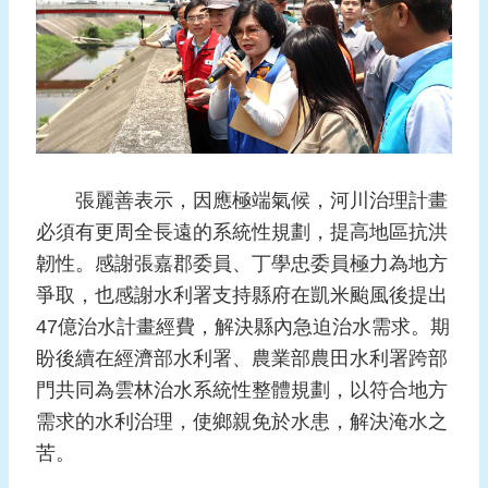
張麗善表示，因應極端氣候，河川治理計畫
必須有更周全長遠的系統性規劃，提高地區抗洪
韌性。感謝張嘉郡委員、丁學忠委員極力為地方
爭取，也感謝水利署支持縣府在凱米颱風後提出
47億治水計畫經費，解決縣內急迫治水需求。期
盼後續在經濟部水利署、農業部農田水利署跨部
門共同為雲林治水系統性整體規劃，以符合地方
需求的水利治理，使鄉親免於水患，解決淹水之
苦。