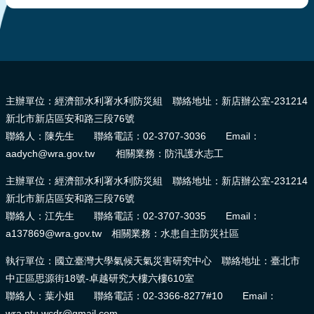
:::
主辦單位：經濟部水利署水利防災組 聯絡地址：新店辦公室-231214
新北市新店區安和路三段76號
聯絡人：陳先生 聯絡電話：02-3707-3036 Email：
aadych@wra.gov.tw 相關業務：防汛護水志工
主辦單位：經濟部水利署水利防災組 聯絡地址：新店辦公室-231214
新北市新店區安和路三段76號
聯絡人：江先生 聯絡電話：02-3707-3035 Email：
a137869@wra.gov.tw 相關業務：水患自主防災社區
執行單位：國立臺灣大學氣候天氣災害研究中心 聯絡地址：臺北市
中正區思源街18號-卓越研究大樓六樓610室
聯絡人：葉小姐 聯絡電話：02-3366-8277#10 Email：
wra.ntu.wcdr@gmail.com