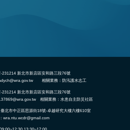
31214 新北市新店區安和路三段76號
dych@wra.gov.tw 相關業務：防汛護水志工
31214 新北市新店區安和路三段76號
37869@wra.gov.tw 相關業務：水患自主防災社區
北市中正區思源街18號-卓越研究大樓六樓610室
ntu.wcdr@gmail.com
0~12:30,13:30~17:00