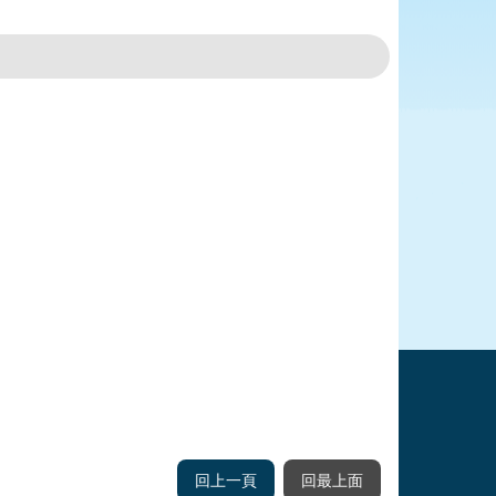
回上一頁
回最上面