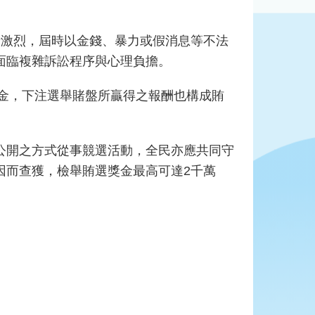
情激烈，屆時以金錢、暴力或假消息等不法
面臨複雜訴訟程序與心理負擔。
金，下注選舉賭盤所贏得之報酬也構成賄
開之方式從事競選活動，全民亦應共同守
因而查獲，檢舉賄選獎金最高可達2千萬