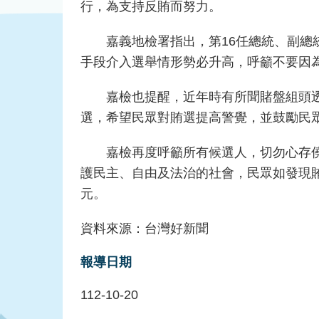
行，為支持反賄而努力。
嘉義地檢署指出，第16任總統、副總統與
手段介入選舉情形勢必升高，呼籲不要因
嘉檢也提醒，近年時有所聞賭盤組頭透過
選，希望民眾對賄選提高警覺，並鼓勵民
嘉檢再度呼籲所有候選人，切勿心存僥倖
護民主、自由及法治的社會，民眾如發現
元。
資料來源：台灣好新聞
報導日期
112-10-20