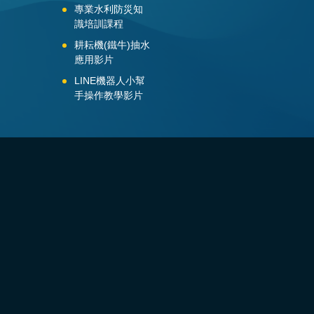
專業水利防災知
識培訓課程
耕耘機(鐵牛)抽水
應用影片
LINE機器人小幫
手操作教學影片