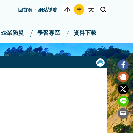
小
中
大
回首頁
網站導覽
企業防災
學習專區
資料下載