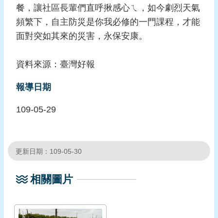
餐，讓社區長輩們直呼揪感心ㄟ，如今劇烈天氣
頁
頻繁下，自主防災是你我必修的一門課程，才能
網
面對突如其來的災害，永保安康。
站
導
資料來源：臺灣好報
覽
報導日期
109-05-29
更新日期：109-05-30
相關圖片