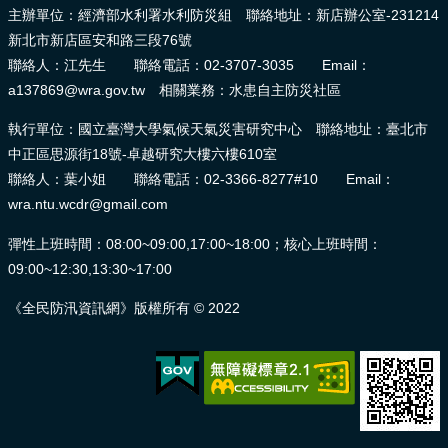
主辦單位：經濟部水利署水利防災組 聯絡地址：新店辦公室-231214
新北市新店區安和路三段76號
聯絡人：江先生 聯絡電話：02-3707-3035 Email：
a137869@wra.gov.tw 相關業務：水患自主防災社區
執行單位：國立臺灣大學氣候天氣災害研究中心 聯絡地址：臺北市
中正區思源街18號-卓越研究大樓六樓610室
聯絡人：葉小姐 聯絡電話：02-3366-8277#10 Email：
wra.ntu.wcdr@gmail.com
彈性上班時間：08:00~09:00,17:00~18:00；核心上班時間：
09:00~12:30,13:30~17:00
《全民防汛資訊網》版權所有 © 2022