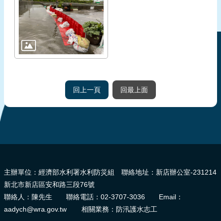
回上一頁
回最上面
:::
主辦單位：經濟部水利署水利防災組 聯絡地址：新店辦公室-231214
新北市新店區安和路三段76號
聯絡人：陳先生 聯絡電話：02-3707-3036 Email：
aadych@wra.gov.tw 相關業務：防汛護水志工