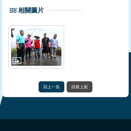
相關圖片
回上一頁
回最上面
:::