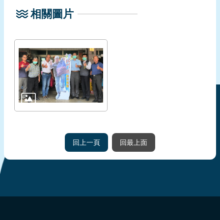
相關圖片
回上一頁
回最上面
:::