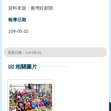
頁
資料來源：臺灣好新聞
網
報導日期
站
導
109-05-22
覽
更新日期：110-06-01
相關圖片