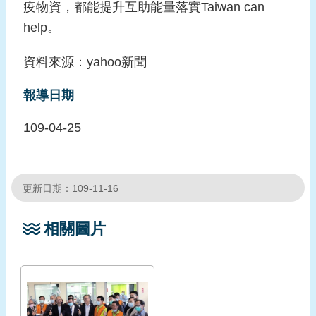
疫物資，都能提升互助能量落實Taiwan can
頁
help。
網
資料來源：yahoo新聞
站
導
報導日期
覽
109-04-25
更新日期：109-11-16
相關圖片