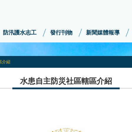
防汛護水志工
發行刊物
新聞媒體報導
區介紹
水患自主防災社區轄區介紹