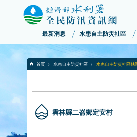
:::
_
跳到主要內容區塊
最新消息
水患自主防災社區
:::
首頁
水患自主防災社區
水患自主防災社區轄
雲林縣二崙鄉定安村