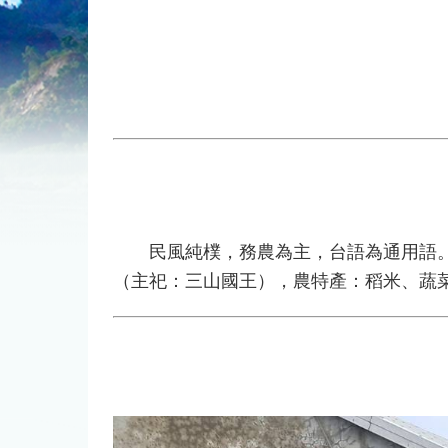
民風純樸，務農為主，台語為通用語。總人
（主祀：三山國王），農特產：稻米、蔬