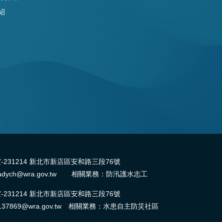
紹
31214 新北市新店區安和路三段76號
dych@wra.gov.tw 相關業務：防汛護水志工
31214 新北市新店區安和路三段76號
37869@wra.gov.tw 相關業務：水患自主防災社區