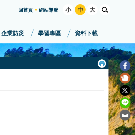
小
中
大
回首頁
網站導覽
企業防災
學習專區
資料下載