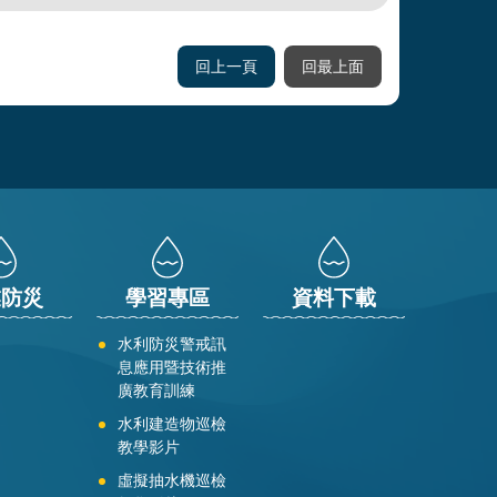
回上一頁
回最上面
業防災
學習專區
資料下載
水利防災警戒訊
息應用暨技術推
廣教育訓練
水利建造物巡檢
教學影片
虛擬抽水機巡檢