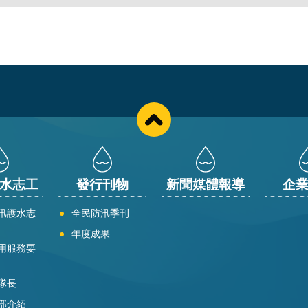
水志工
發行刊物
新聞媒體報導
企
汛護水志
全民防汛季刊
年度成果
用服務要
隊長
部介紹