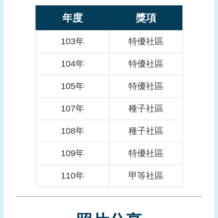
頁
年度
獎項
網
103年
特優社區
站
導
104年
特優社區
覽
105年
特優社區
107年
種子社區
108年
種子社區
109年
特優社區
110年
甲等社區