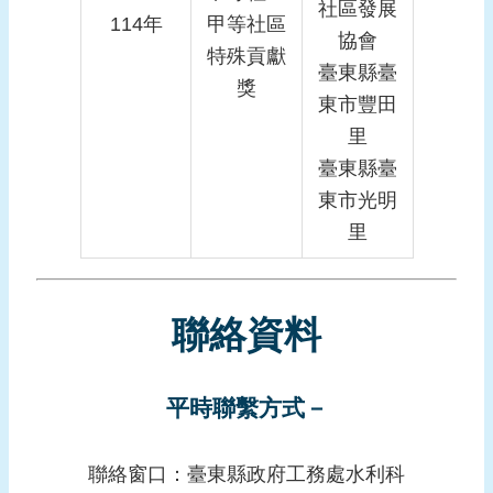
社區發展
114年
甲等社區
協會
特殊貢獻
臺東縣臺
獎
東市豐田
里
臺東縣臺
東市光明
里
聯絡資料
平時聯繫方式－
聯絡窗口：臺東縣政府工務處水利科