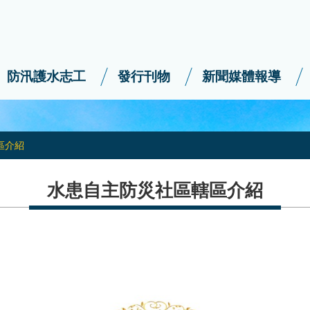
防汛護水志工
發行刊物
新聞媒體報導
區介紹
水患自主防災社區轄區介紹