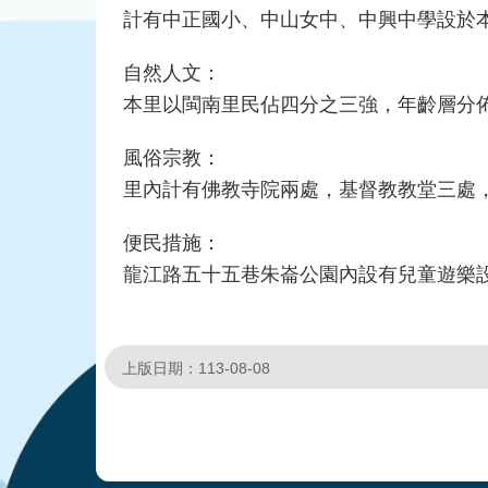
計有中正國小、中山女中、中興中學設於
自然人文：
本里以閩南里民佔四分之三強，年齡層分
風俗宗教：
里內計有佛教寺院兩處，基督教教堂三處
便民措施：
龍江路五十五巷朱崙公園內設有兒童遊樂
上版日期：113-08-08