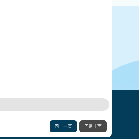
回上一頁
回最上面