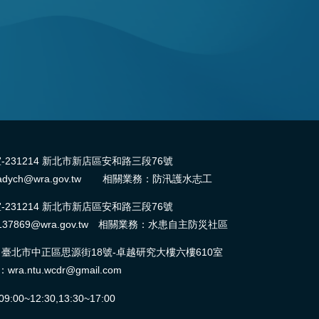
31214 新北市新店區安和路三段76號
dych@wra.gov.tw 相關業務：防汛護水志工
31214 新北市新店區安和路三段76號
37869@wra.gov.tw 相關業務：水患自主防災社區
北市中正區思源街18號-卓越研究大樓六樓610室
ntu.wcdr@gmail.com
0~12:30,13:30~17:00