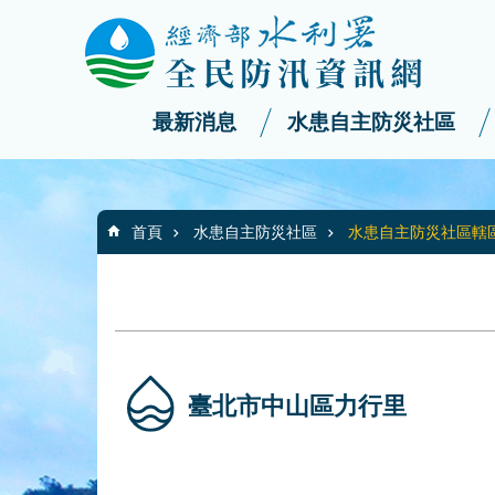
:::
_
跳到主要內容區塊
最新消息
水患自主防災社區
:::
首頁
水患自主防災社區
水患自主防災社區轄
臺北市中山區力行里