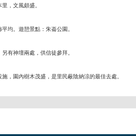
本里，文風頗盛。
佈平均。遊憩景點：朱崙公園。
，另有神壇兩處，供信徒參拜。
設施，園內樹木茂盛，是里民蔽陰納涼的最佳去處。