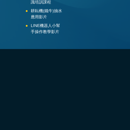
識培訓課程
耕耘機(鐵牛)抽水
應用影片
LINE機器人小幫
手操作教學影片