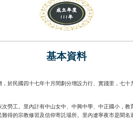
基本資料
於民國四十七年十月間劃分增設力行、實踐里，七十九
勞工。里內計有中山女中、中興中學、中正國小，教育
民難得的宗教修習及信仰寄託場所。里內遼寧夜市是聞名