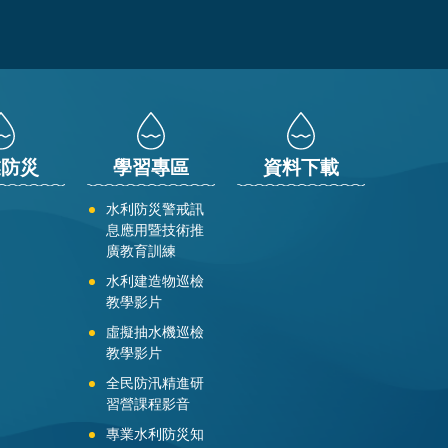
業防災
學習專區
資料下載
水利防災警戒訊
息應用暨技術推
廣教育訓練
水利建造物巡檢
教學影片
虛擬抽水機巡檢
教學影片
全民防汛精進研
習營課程影音
專業水利防災知