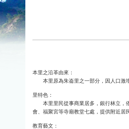
本里之沿革由來：
本里原為朱崙里之一部分，因人口激增，
里特色：
本里里民從事商業居多，銀行林立，依次
會、福聚宮等寺廟教堂七處，提供附近居
教育藝文：