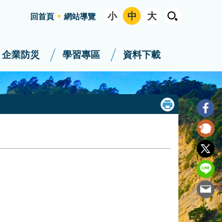
小
中
大
回首頁
網站導覽
企業防災
學習專區
資料下載