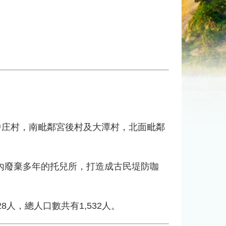
庄村，南毗鄰宮後村及大潭村，北面毗鄰
廢棄多年的托兒所，打造成古民堤防咖
人，總人口數共有1,532人。