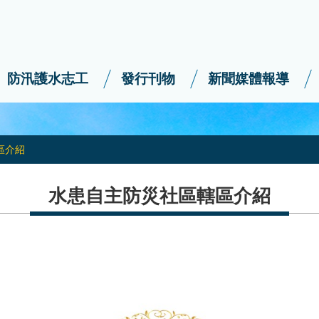
防汛護水志工
發行刊物
新聞媒體報導
區介紹
水患自主防災社區轄區介紹