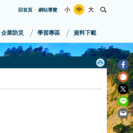
小
中
大
回首頁
網站導覽
企業防災
學習專區
資料下載