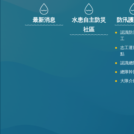
最新消息
水患自主防災
防汛護
社區
認識防
工
志工運
點
認識總
總隊幹
大隊介