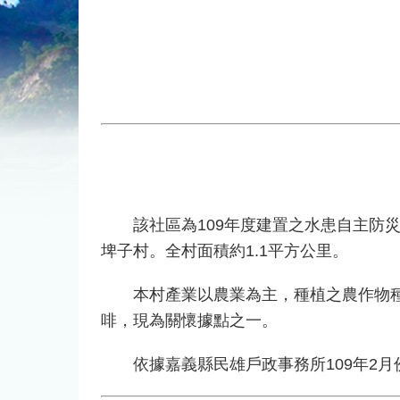
該社區為109年度建置之水患自主防災
埤子村。全村面積約1.1平方公里。
本村產業以農業為主，種植之農作物種類
啡，現為關懷據點之一。
依據嘉義縣民雄戶政事務所109年2月份人