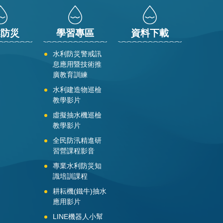
業防災
學習專區
資料下載
水利防災警戒訊
息應用暨技術推
廣教育訓練
水利建造物巡檢
教學影片
虛擬抽水機巡檢
教學影片
全民防汛精進研
習營課程影音
專業水利防災知
識培訓課程
耕耘機(鐵牛)抽水
應用影片
LINE機器人小幫