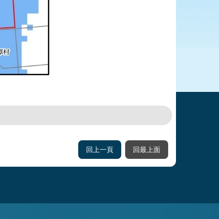
回上一頁
回最上面