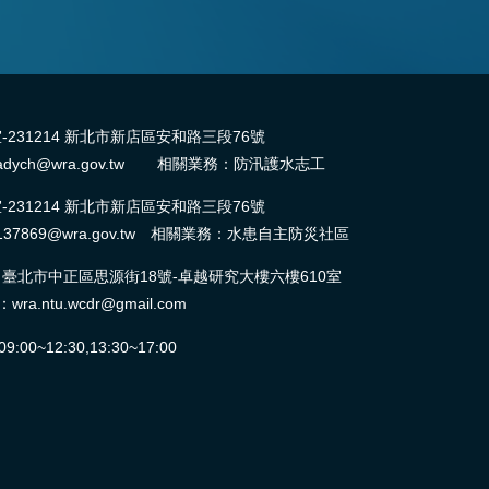
31214 新北市新店區安和路三段76號
dych@wra.gov.tw 相關業務：防汛護水志工
31214 新北市新店區安和路三段76號
37869@wra.gov.tw 相關業務：水患自主防災社區
北市中正區思源街18號-卓越研究大樓六樓610室
ntu.wcdr@gmail.com
0~12:30,13:30~17:00