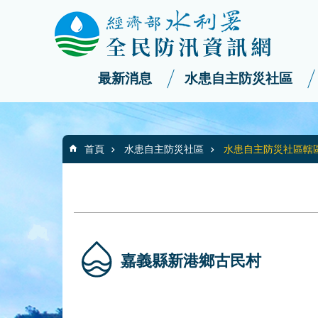
:::
_
跳到主要內容區塊
最新消息
水患自主防災社區
:::
首頁
水患自主防災社區
水患自主防災社區轄
嘉義縣新港鄉古民村