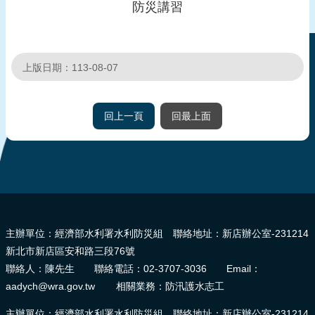
防災講習
頁
網
站
上版日期：113-08-07
導
覽
回上一頁
回最上面
:::
主辦單位：經濟部水利署水利防災組 聯絡地址：新店辦公室-231214
新北市新店區安和路三段76號
聯絡人：陳先生 聯絡電話：02-3707-3036 Email：
aadych@wra.gov.tw 相關業務：防汛護水志工
主辦單位：經濟部水利署水利防災組 聯絡地址：新店辦公室-231214