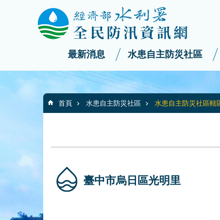
:::
_
跳到主要內容區塊
最新消息
水患自主防災社區
:::
首頁
水患自主防災社區
水患自主防災社區轄
臺中市烏日區光明里