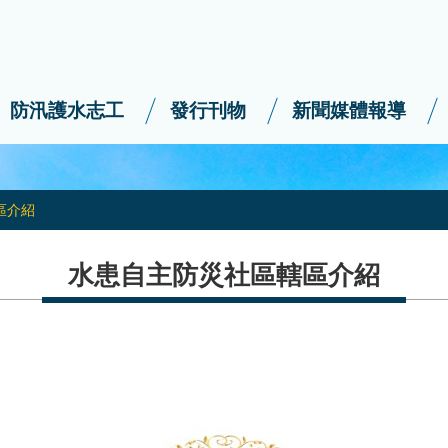
防汛護水志工
發行刊物
新聞媒體報導
區介紹
水患自主防災社區轄區介紹