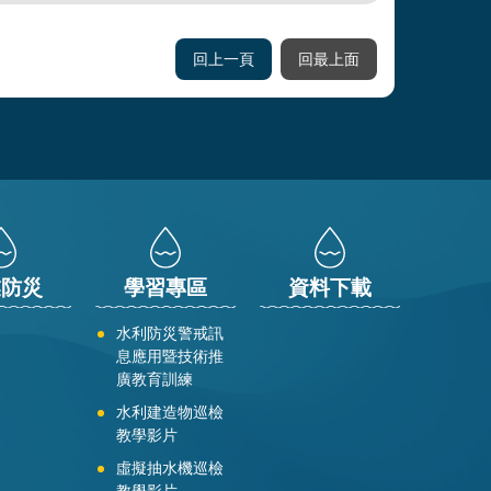
回上一頁
回最上面
業防災
學習專區
資料下載
水利防災警戒訊
息應用暨技術推
廣教育訓練
水利建造物巡檢
教學影片
虛擬抽水機巡檢
教學影片