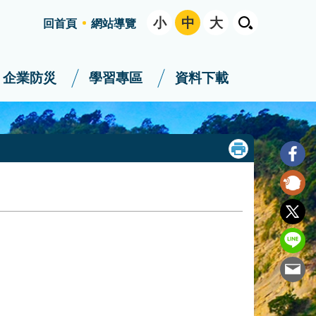
小
中
大
回首頁
網站導覽
企業防災
學習專區
資料下載