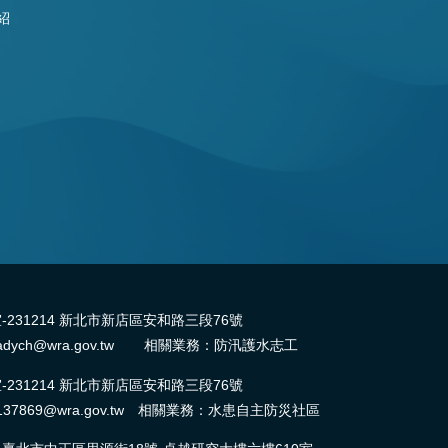
紹
31214 新北市新店區安和路三段76號
dych@wra.gov.tw 相關業務：防汛護水志工
31214 新北市新店區安和路三段76號
37869@wra.gov.tw 相關業務：水患自主防災社區