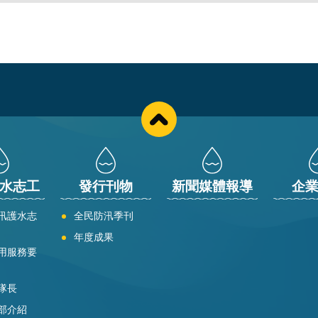
水志工
發行刊物
新聞媒體報導
企
汛護水志
全民防汛季刊
年度成果
用服務要
隊長
部介紹