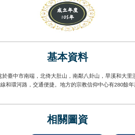
基本資料
臺中市南端，北倚大肚山，南鄰八卦山，旱溪和大里溪
7線和環河路，交通便捷。地方的宗教信仰中心有280餘
相關圖資