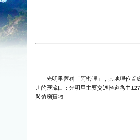
光明里舊稱「阿密哩」，其地理位置處於
川的匯流口；光明里主要交通幹道為中12
與鎮廟寶物。