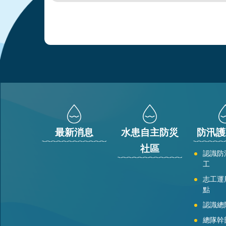
:::
最新消息
水患自主防災
防汛護
社區
認識防
工
志工運
點
認識總
總隊幹