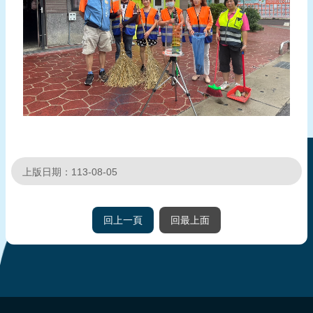
上版日期：113-08-05
回上一頁
回最上面
:::