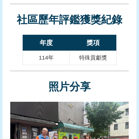
頁
社區歷年評鑑獲獎紀錄
網
站
導
年度
獎項
覽
114年
特殊貢獻獎
照片分享