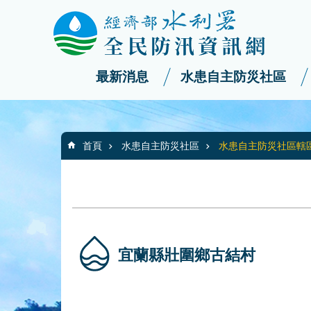
:::
_
跳到主要內容區塊
最新消息
水患自主防災社區
:::
首頁
水患自主防災社區
水患自主防災社區轄
宜蘭縣壯圍鄉古結村