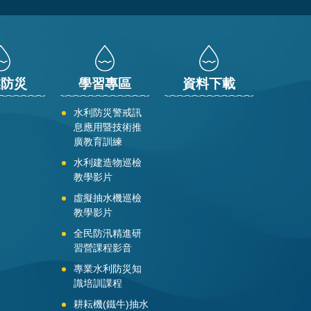
業防災
學習專區
資料下載
水利防災警戒訊
息應用暨技術推
廣教育訓練
水利建造物巡檢
教學影片
虛擬抽水機巡檢
教學影片
全民防汛精進研
習營課程影音
專業水利防災知
識培訓課程
耕耘機(鐵牛)抽水