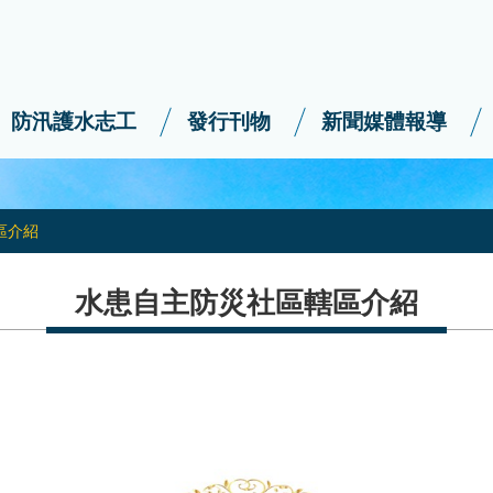
防汛護水志工
發行刊物
新聞媒體報導
區介紹
水患自主防災社區轄區介紹