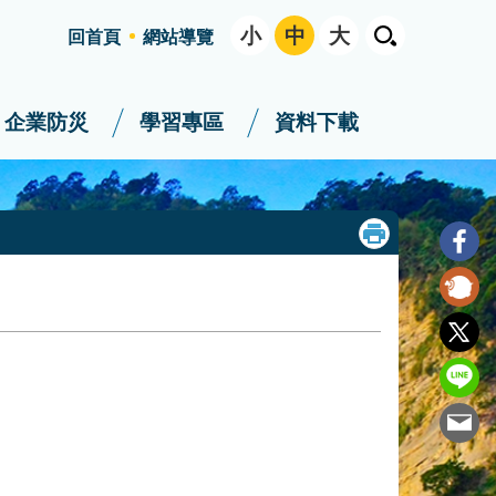
小
中
大
回首頁
網站導覽
企業防災
學習專區
資料下載