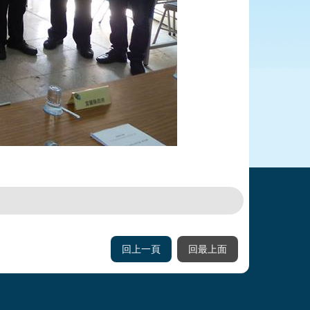
回上一頁
回最上面