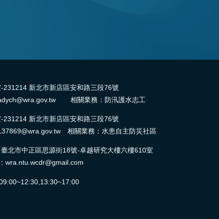
31214 新北市新店區安和路三段76號
dych@wra.gov.tw 相關業務：防汛護水志工
31214 新北市新店區安和路三段76號
37869@wra.gov.tw 相關業務：水患自主防災社區
北市中正區思源街18號-卓越研究大樓六樓610室
ntu.wcdr@gmail.com
0~12:30,13:30~17:00