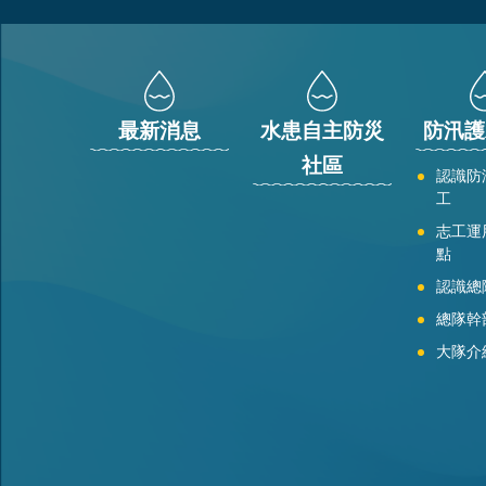
:::
最新消息
水患自主防災
防汛護
社區
認識防
工
志工運
點
認識總
總隊幹
大隊介