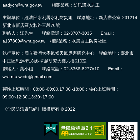
aadych@wra.gov.tw 相關業務：防汛護水志工
主辦單位：經濟部水利署水利防災組 聯絡地址：新店辦公室-231214
新北市新店區安和路三段76號
聯絡人：江先生 聯絡電話：02-3707-3035 Email：
a137869@wra.gov.tw 相關業務：水患自主防災社區
執行單位：國立臺灣大學氣候天氣災害研究中心 聯絡地址：臺北市
中正區思源街18號-卓越研究大樓六樓610室
聯絡人：葉小姐 聯絡電話：02-3366-8277#10 Email：
wra.ntu.wcdr@gmail.com
彈性上班時間：08:00~09:00,17:00~18:00；核心上班時間：
09:00~12:30,13:30~17:00
《全民防汛資訊網》版權所有 © 2022