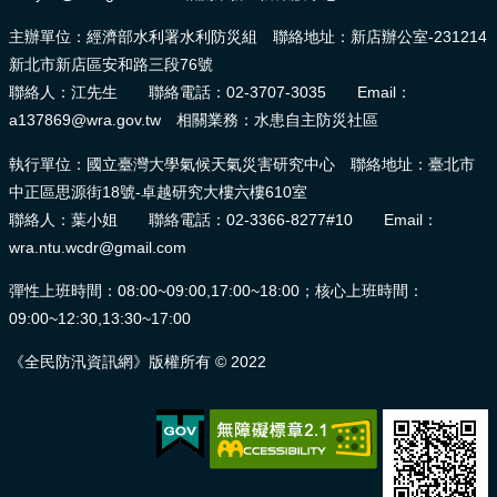
主辦單位：經濟部水利署水利防災組 聯絡地址：新店辦公室-231214
新北市新店區安和路三段76號
聯絡人：江先生 聯絡電話：02-3707-3035 Email：
a137869@wra.gov.tw 相關業務：水患自主防災社區
執行單位：國立臺灣大學氣候天氣災害研究中心 聯絡地址：臺北市
中正區思源街18號-卓越研究大樓六樓610室
聯絡人：葉小姐 聯絡電話：02-3366-8277#10 Email：
wra.ntu.wcdr@gmail.com
彈性上班時間：08:00~09:00,17:00~18:00；核心上班時間：
09:00~12:30,13:30~17:00
《全民防汛資訊網》版權所有 © 2022