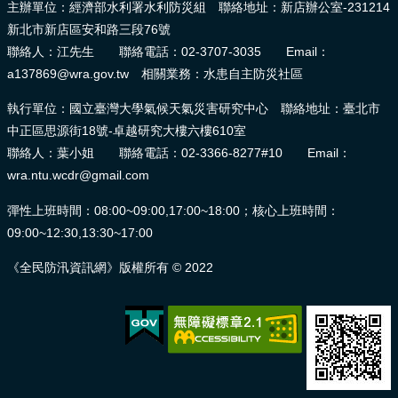
主辦單位：經濟部水利署水利防災組 聯絡地址：新店辦公室-231214
新北市新店區安和路三段76號
聯絡人：江先生 聯絡電話：02-3707-3035 Email：
a137869@wra.gov.tw 相關業務：水患自主防災社區
執行單位：國立臺灣大學氣候天氣災害研究中心 聯絡地址：臺北市
中正區思源街18號-卓越研究大樓六樓610室
聯絡人：葉小姐 聯絡電話：02-3366-8277#10 Email：
wra.ntu.wcdr@gmail.com
彈性上班時間：08:00~09:00,17:00~18:00；核心上班時間：
09:00~12:30,13:30~17:00
《全民防汛資訊網》版權所有 © 2022