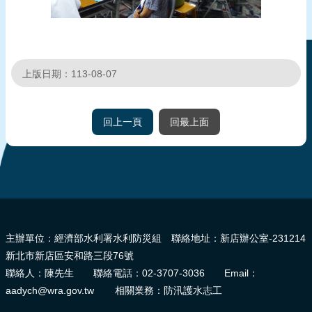
上版日期：113-08-07
回上一頁
回最上面
:::
主辦單位：經濟部水利署水利防災組 聯絡地址：新店辦公室-231214
新北市新店區安和路三段76號
聯絡人：陳先生 聯絡電話：02-3707-3036 Email：
aadych@wra.gov.tw 相關業務：防汛護水志工