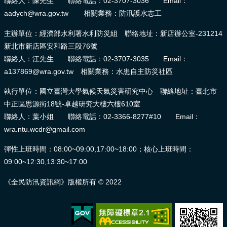
聯絡人：陳先生 聯絡電話：02-3707-3036 Email：
aadych@wra.gov.tw 相關業務：防汛護水志工
主辦單位：經濟部水利署水利防災組 聯絡地址：新店辦公室-231214
新北市新店區安和路三段76號
聯絡人：江先生 聯絡電話：02-3707-3035 Email：
a137869@wra.gov.tw 相關業務：水患自主防災社區
執行單位：國立臺灣大學氣候天氣災害研究中心 聯絡地址：臺北市
中正區思源街18號-卓越研究大樓六樓610室
聯絡人：葉小姐 聯絡電話：02-3366-8277#10 Email：
wra.ntu.wcdr@gmail.com
彈性上班時間：08:00~09:00,17:00~18:00；核心上班時間：
09:00~12:30,13:30~17:00
《全民防汛資訊網》版權所有 © 2022