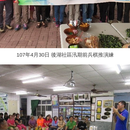
107年4月30日 後湖社區汛期前兵棋推演練