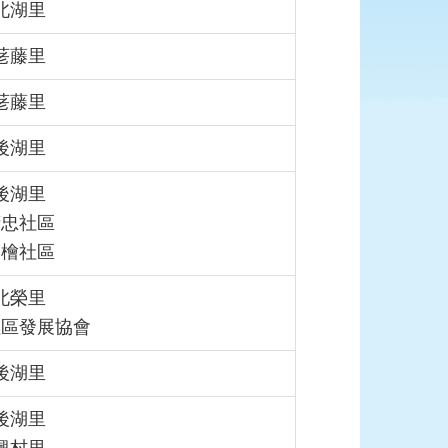
北湖里
荖藤里
荖藤里
後湖里
後湖里
精忠社區
榮檜社區
北榮里
社區發展協會
後湖里
後湖里