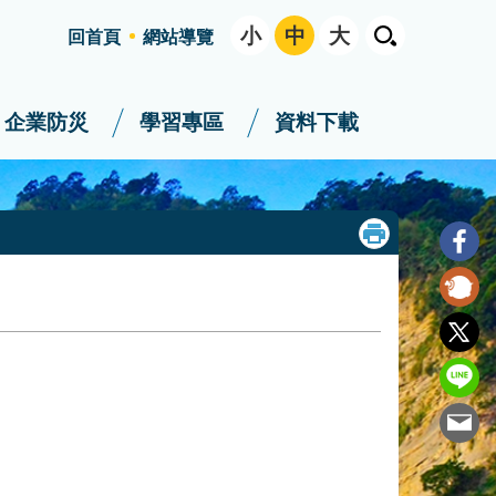
小
中
大
回首頁
網站導覽
企業防災
學習專區
資料下載