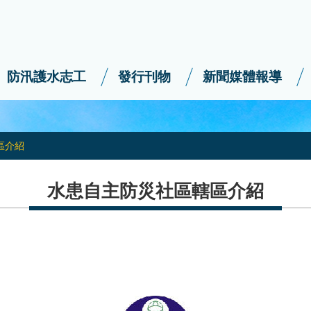
防汛護水志工
發行刊物
新聞媒體報導
區介紹
水患自主防災社區轄區介紹