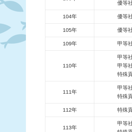
優等
104年
優等
105年
優等
109年
甲等
甲等
110年
甲等
特殊
甲等
111年
特殊
112年
特殊
甲等
113年