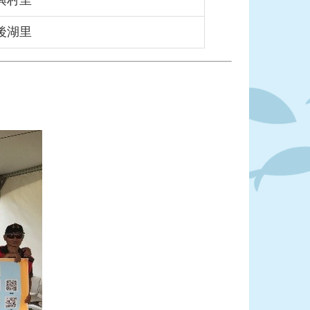
興村里
後湖里