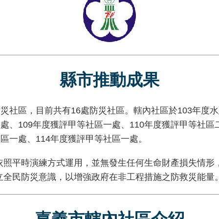
縣市推動成果
社區，目前共有16處防災社區。轄內社區於103年度水
處、109年度獲評甲等社區一處、110年度獲評甲等社區二
區一處、114年度獲評甲等社區一處。
平時演練方式運用，並無發生任何生命財產損失情形，
立全民防災意識，以增強政府在非工程措施之防救災能量