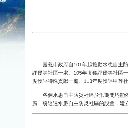
嘉義巿政府自101年起推動水患自主防災
評優等社區一處、105年度獲評優等社區一
度獲評特殊貢獻一處、113年度獲評甲等社
各個水患自主防災社區於汛期間均能依照
廣，盼透過水患自主防災社區的設置，建