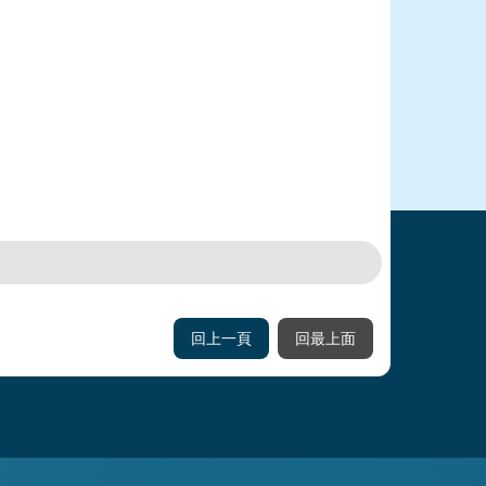
回上一頁
回最上面