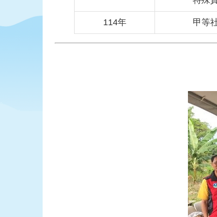
特殊
114年
甲等