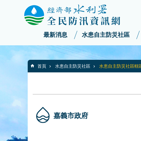
:::
_
跳到主要內容區塊
最新消息
水患自主防災社區
:::
首頁
水患自主防災社區
水患自主防災社區轄
嘉義市政府