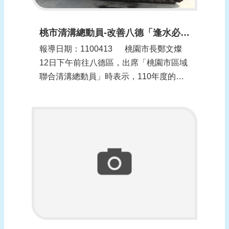
桃市清溝總動員-改善八德「逢水必淹」慘況(更新時間：1100413)
報導日期：1100413​ 桃園市長鄭文燦
12日下午前往八德區，出席「桃園市區域
聯合清溝總動員」時表示，110年度的區
域聯合清溝在汛期前展開， 桃園市25個水
患自主防災社區同步清理溝渠，從八德區
大湳分渠與更寮腳支線同水系的...