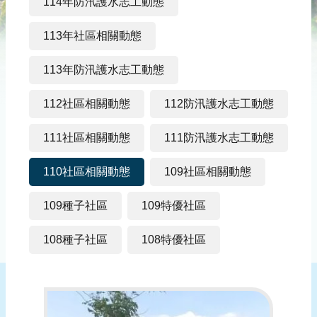
災
114年防汛護水志工動態
社
區
113年社區相關動態
防
113年防汛護水志工動態
汛
護
112社區相關動態
112防汛護水志工動態
水
志
111社區相關動態
111防汛護水志工動態
工
110社區相關動態
109社區相關動態
發
行
109種子社區
109特優社區
刊
物
108種子社區
108特優社區
新
聞
媒
體