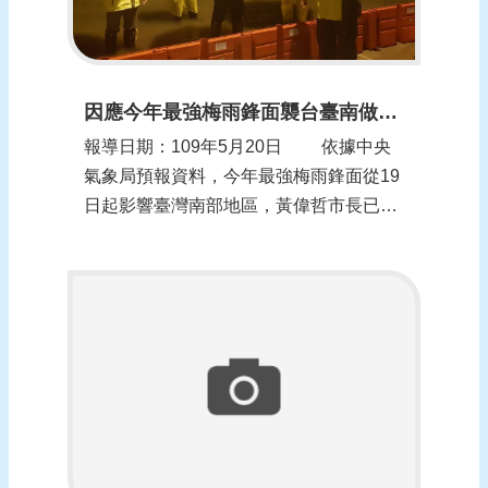
因應今年最強梅雨鋒面襲台臺南做好防汛整備
報導日期：109年5月20日 依據中央
氣象局預報資料，今年最強梅雨鋒面從19
日起影響臺灣南部地區，黃偉哲市長已指
示水利局做好相關防汛整備作業，包括易
淹水地區區域排水、雨水下水道及道路側
溝清淤工作，及位於低窪地區的抽水站及
移動式抽水機皆已完成保養維護及預佈
等，以降低豪大雨造成之災害。 水利
局...