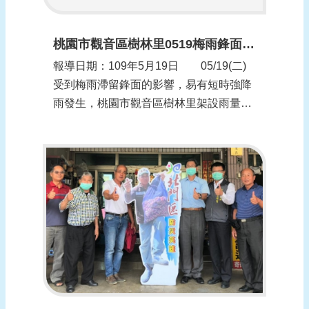
桃園市觀音區樹林里0519梅雨鋒面豪雨應變
報導日期：109年5月19日 05/19(二)
受到梅雨滯留鋒面的影響，易有短時強降
雨發生，桃園市觀音區樹林里架設雨量
筒、召開整備會議、巡視社區環境、進行
清理溝渠等，避免強降雨造成積淹水情
形。資料來源：樹林里提供影片