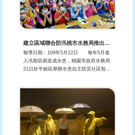
建立區域聯合防汛桃市水務局推出自主防災LINEBot
報導日期：109年5月22日 每年5月進
入汛期容易造成水患，桃園市政府水務局
21日於平鎮區舉辦水患自主防災社區智慧
防汛演練，透過民力結合建立「區域聯合
防汛」概念，並推出全國首創自主防災
LINE Bot，運用智慧聯防讓防汛工作能夠
更好、更有效率。 桃園市政府水務局
針對新街溪水系的平鎮區建安里、東社...