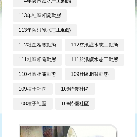
災
114年防汛護水志工動態
社
區
113年社區相關動態
防
113年防汛護水志工動態
汛
護
112社區相關動態
112防汛護水志工動態
水
志
111社區相關動態
111防汛護水志工動態
工
110社區相關動態
109社區相關動態
發
行
109種子社區
109特優社區
刊
物
108種子社區
108特優社區
新
聞
媒
體