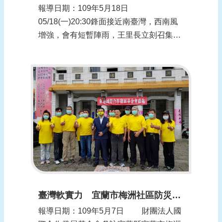
報導日期：109年5月18日
05/18(一)20:30鋒面接近南臺灣，西南風
增強，會有短暫陣雨，王里長立刻召集防
災成員，維護社區安全做好災前準備、裝
備檢查、超前部屬。資料來源：
Facebook粉絲專頁-公親日誌
臺灣軟實力 宜蘭市梅洲社區防災做外交
報導日期：109年5月7日 財團法人國