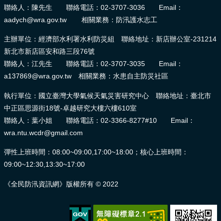
聯絡人：陳先生 聯絡電話：02-3707-3036 Email：
aadych@wra.gov.tw 相關業務：防汛護水志工
主辦單位：經濟部水利署水利防災組 聯絡地址：新店辦公室-231214
新北市新店區安和路三段76號
聯絡人：江先生 聯絡電話：02-3707-3035 Email：
a137869@wra.gov.tw 相關業務：水患自主防災社區
執行單位：國立臺灣大學氣候天氣災害研究中心 聯絡地址：臺北市
中正區思源街18號-卓越研究大樓六樓610室
聯絡人：葉小姐 聯絡電話：02-3366-8277#10 Email：
wra.ntu.wcdr@gmail.com
彈性上班時間：08:00~09:00,17:00~18:00；核心上班時間：
09:00~12:30,13:30~17:00
《全民防汛資訊網》版權所有 © 2022