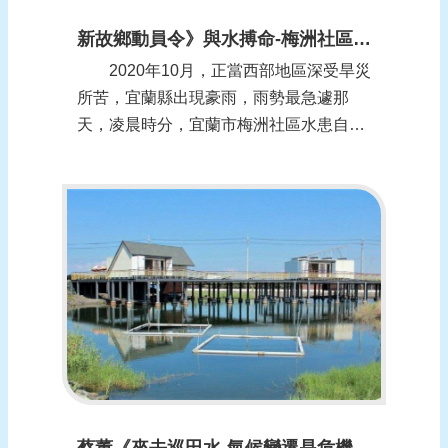
新故鄉動員令》與水搏命-梅洲社區的進擊 (報導日期：1091207)
2020年10月，正當西部地區深受旱災
所苦，宜蘭縣出現豪雨，雨勢最急遽那
天，凌晨時分，宜蘭市梅洲社區水患自主
防災隊在社區活動中心集結，開始災情分
析、工作分配，單日雨量雖然破百毫米，
所幸下雨的時段分散並未釀災，一夜過
後，梅洲社區又恢復往昔一般的農村風
貌。 組防災隊 訓練有素 宜蘭市梅洲
社區位於...
蔡董《來去巡田水-氣候變遷是危機還是轉機？in嘉義》專題系列報導 (報導日期：1091125)