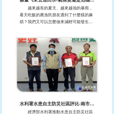
越來越長的夏天、越來越強的暴雨，
看天吃飯的農漁民朋友遇到了什麼樣的麻
煩？我們又可以怎麼做來減輕可能發生的
災害、同時開拓發展機會呢？ 由財團
法人農村發展基金會 主辦，農委會水土保
持局 補助的【沿海社區受氣候影響之調適
經驗交流會】，邀請到國家災害防救科技
中心的劉怡君副研究員、桃園市觀音區樹
林里 ...
水利署水患自主防災社區評比-南市10個社區獲獎 (報導日期：1091127)
經濟部水利署推動水患自主防災社區