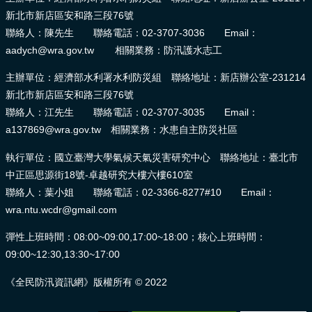
新北市新店區安和路三段76號
聯絡人：陳先生 聯絡電話：02-3707-3036 Email：
aadych@wra.gov.tw 相關業務：防汛護水志工
主辦單位：經濟部水利署水利防災組 聯絡地址：新店辦公室-231214
新北市新店區安和路三段76號
聯絡人：江先生 聯絡電話：02-3707-3035 Email：
a137869@wra.gov.tw 相關業務：水患自主防災社區
執行單位：國立臺灣大學氣候天氣災害研究中心 聯絡地址：臺北市
中正區思源街18號-卓越研究大樓六樓610室
聯絡人：葉小姐 聯絡電話：02-3366-8277#10 Email：
wra.ntu.wcdr@gmail.com
彈性上班時間：08:00~09:00,17:00~18:00；核心上班時間：
09:00~12:30,13:30~17:00
《全民防汛資訊網》版權所有 © 2022