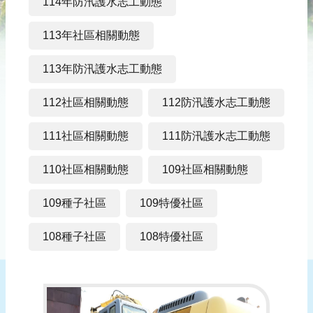
災
114年防汛護水志工動態
社
區
113年社區相關動態
防
113年防汛護水志工動態
汛
護
112社區相關動態
112防汛護水志工動態
水
志
111社區相關動態
111防汛護水志工動態
工
110社區相關動態
109社區相關動態
發
行
109種子社區
109特優社區
刊
物
108種子社區
108特優社區
新
聞
媒
體