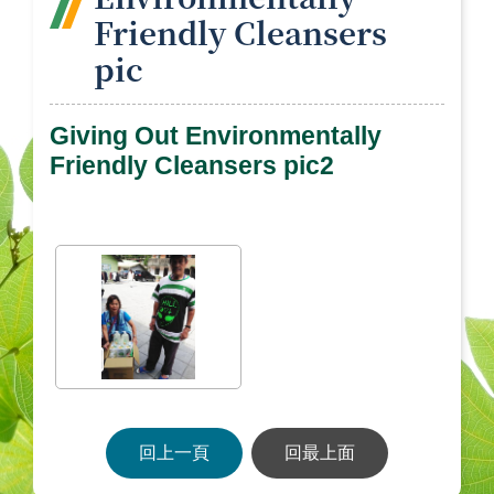
Friendly Cleansers
pic
Giving Out Environmentally
Friendly Cleansers pic2
回上一頁
回最上面