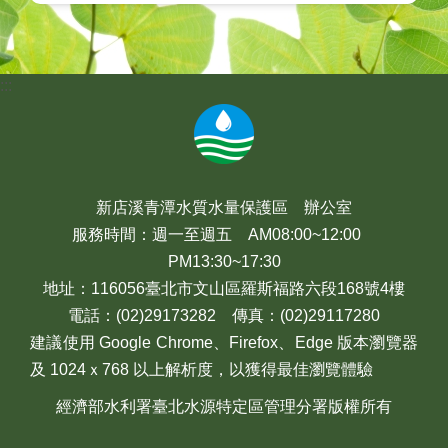
:::
新店溪青潭水質水量保護區 辦公室
服務時間：週一至週五 AM08:00~12:00
PM13:30~17:30
地址：116056臺北市文山區羅斯福路六段168號4樓
電話：(02)29173282 傳真：(02)29117280
建議使用 Google Chrome、Firefox、Edge 版本瀏覽器
及 1024ｘ768 以上解析度，以獲得最佳瀏覽體驗
經濟部水利署臺北水源特定區管理分署版權所有