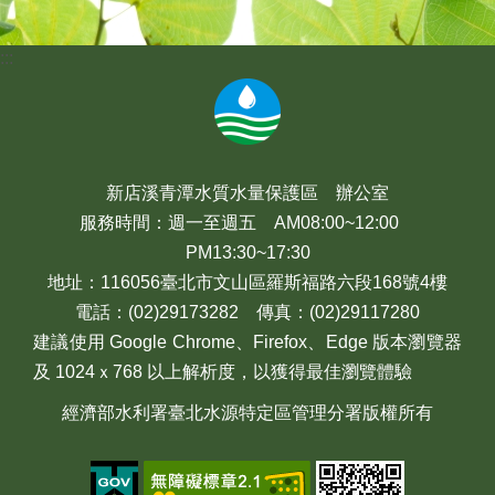
:::
新店溪青潭水質水量保護區 辦公室
服務時間：週一至週五 AM08:00~12:00
PM13:30~17:30
地址：116056臺北市文山區羅斯福路六段168號4樓
電話：(02)29173282 傳真：(02)29117280
建議使用 Google Chrome、Firefox、Edge 版本瀏覽器
及 1024ｘ768 以上解析度，以獲得最佳瀏覽體驗
經濟部水利署臺北水源特定區管理分署版權所有