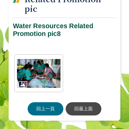
pic
Water Resources Related
Promotion pic8
回上一頁
回最上面