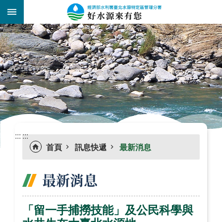
跳到主要內容區塊
:::
_
:::
:::
首頁
訊息快遞
最新消息
最新消息
「留一手捕撈技能」及公民科學與