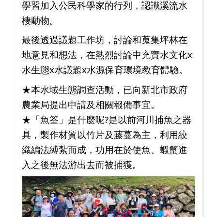
學習加入公民科學家的行列，認識溪流水
棲動物。
最後透過議題工作坊，討論和蒐集坪林在
地意見和想法，在熱烈討論中充實水文化x
水生態x水議題x水源保育環境教育體驗。
★本水域生態調查活動，已向新北市政府
農業局提出申請及相關報備事宜。
★「魚筌」是什麼呢?是以前河川捕魚之器
具，製作材質以竹片及藤蔓為主，利用絞
織編法縛紮而成，功用在於使魚、蝦蟹進
入之後無法游出去而被捕獲。