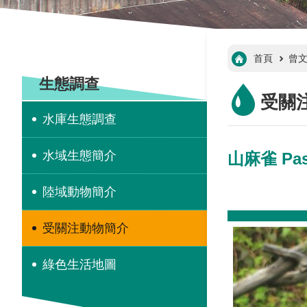
:::
首頁
曾
:::
生態調查
受關
水庫生態調查
水域生態簡介
山麻雀 Pa
陸域動物簡介
受關注動物簡介
綠色生活地圖