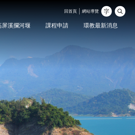
回首頁
網站導覽
_
高屏溪攔河堰
課程申請
環教最新消息