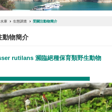
文水庫
生態調查
受關注動物簡介
注動物簡介
sser rutilans 瀕臨絕種保育類野生動物