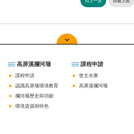
回上一頁
回最上面
高屏溪攔河堰
課程申請
課程申請
曾文水庫
認識高屏堰環境教育
高屏溪攔河堰
攔河堰歷史與功能
環境資源與特色