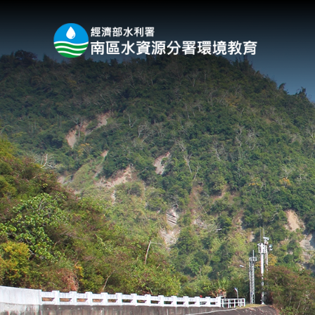
:::
跳到主要內容區塊