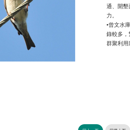
通、開墾
力。
•曾文水
錄較多，
群聚利用