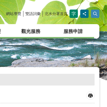
網站導覽
雙語詞彙
北水分署首頁
_
理
觀光服務
服務申請