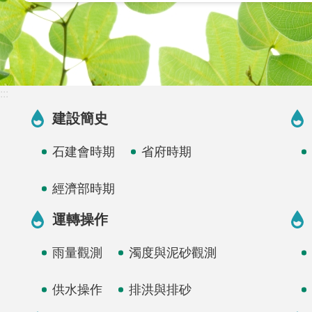
:::
建設簡史
石建會時期
省府時期
經濟部時期
運轉操作
雨量觀測
濁度與泥砂觀測
供水操作
排洪與排砂