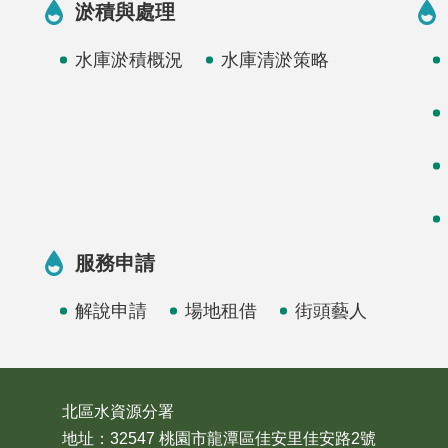
淤積與處理
水庫淤積概況
水庫清淤策略
服務申請
解說申請
場地租借
街頭藝人
北區水資源分署
地址：32547 桃園市龍潭區佳安里佳安路2號