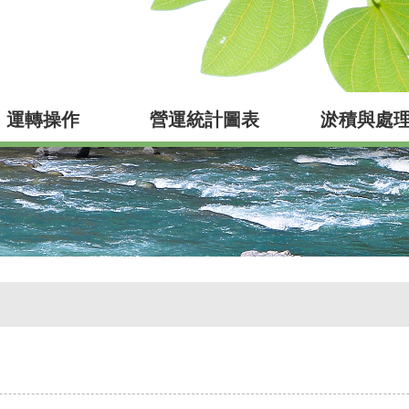
運轉操作
營運統計圖表
淤積與處