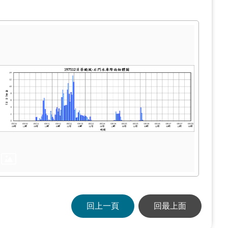
回上一頁
回最上面