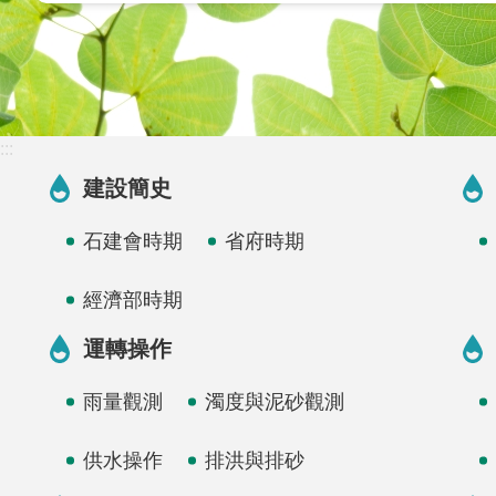
:::
建設簡史
石建會時期
省府時期
經濟部時期
運轉操作
雨量觀測
濁度與泥砂觀測
供水操作
排洪與排砂