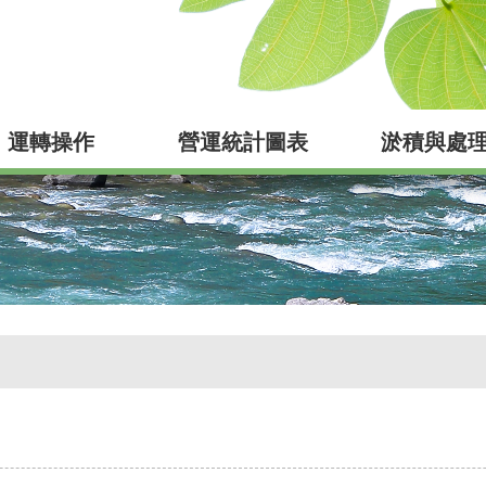
運轉操作
營運統計圖表
淤積與處