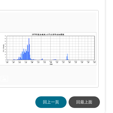
回上一頁
回最上面