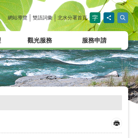
網站導覽
雙語詞彙
北水分署首頁
_
理
觀光服務
服務申請