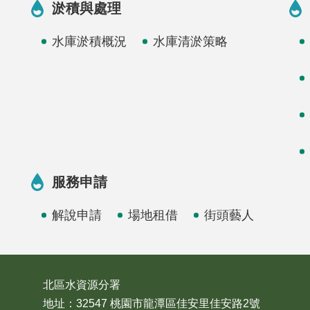
淤積與處理
水庫淤積概況
水庫清淤策略
服務申請
解說申請
場地租借
街頭藝人
北區水資源分署
地址：32547 桃園市龍潭區佳安里佳安路2號