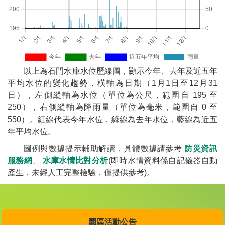
以上為石門水庫水位歷線圖，顯示今年、去年及近五年
平均水位的變化趨勢，橫軸為日期（1月1日至12月31
日），左側縱軸為水位（單位為公尺，範圍自 195 至
250），右側縱軸為降雨量（單位為毫米，範圍自 0 至
550）。紅線代表今年水位，綠線為去年水位，藍線為近五
年平均水位。
圖例與數據提示輔助解讀，具體數據請參考
防災資訊
服務網
、
水庫水情比對分析
(即時水情資料係自記儀器自動
產生，未經人工完整檢驗，僅提供參考)。
園區活動公告