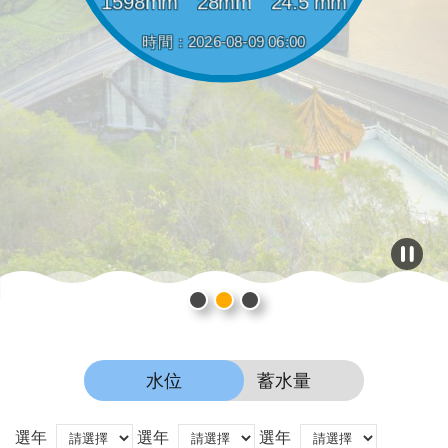
1598
mm
28
mm
24.5
mm
時間：
2026-08-09 06:00
水位
蓄水量
選年
選年
選年