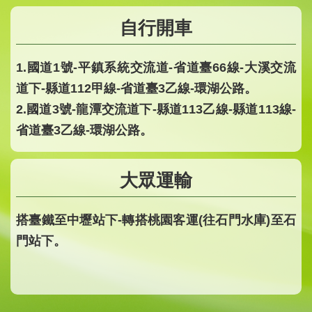
自行開車
1.國道1號-平鎮系統交流道-省道臺66線-大溪交流
道下-縣道112甲線-省道臺3乙線-環湖公路。
2.國道3號-龍潭交流道下-縣道113乙線-縣道113線-
省道臺3乙線-環湖公路。
大眾運輸
搭臺鐵至中壢站下-轉搭桃園客運(往石門水庫)至石
門站下。