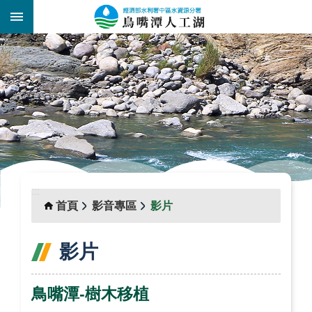
跳到主要內容區塊
:::
_
:::
首頁
影音專區
影片
影片
鳥嘴潭-樹木移植