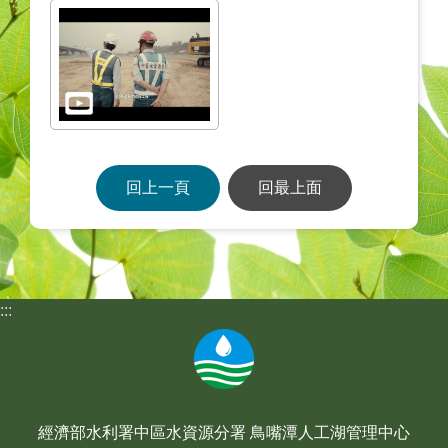
回上一頁
回最上面
:::
經濟部水利署中區水資源分署 鳥嘴潭人工湖管理中心