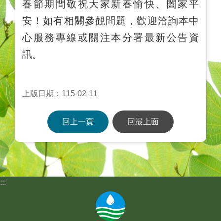
春節期間敬祝大家新春愉快、闔家平
安！如有相關參觀問題，歡迎洽詢本中
心服務專線或關注本分署最新公告資
訊。
上版日期：115-02-11
回上一頁
回最上面
:::