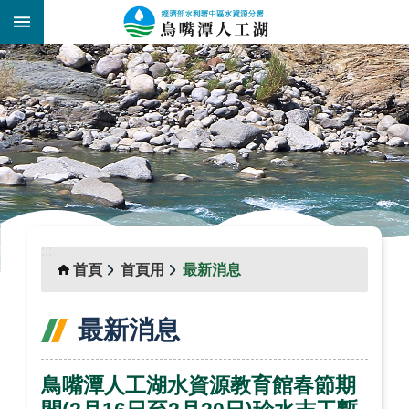
跳到主要內容區塊
:::
_
:::
首頁
首頁用
最新消息
最新消息
鳥嘴潭人工湖水資源教育館春節期