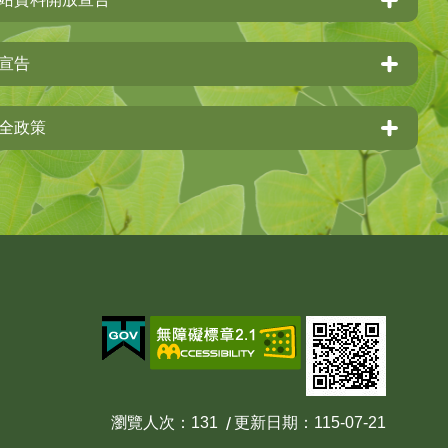
宣告
全政策
瀏覽人次
131
更新日期
115-07-21