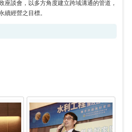
政座談會，以多方角度建立跨域溝通的管道，
永續經營之目標。