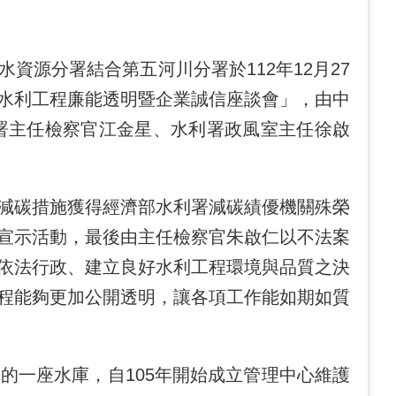
源分署結合第五河川分署於112年12月27
水利工程廉能透明暨企業誠信座談會」，由中
署主任檢察官江金星、水利署政風室主任徐啟
減碳措施獲得經濟部水利署減碳績優機關殊榮
宣示活動，最後由主任檢察官朱啟仁以不法案
依法行政、建立良好水利工程環境與品質之決
程能夠更加公開透明，讓各項工作能如期如質
一座水庫，自105年開始成立管理中心維護