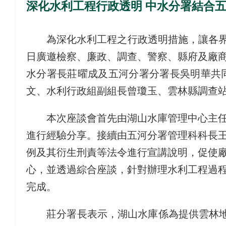
深化水利工程行政透明 中水分署結合
為深化水利工程之行政透明措施，讓各界瞭解
日廣邀檢察、廉政、調查、警察、縣府及廠
水分署長莊曜成及五河分署分署長吳明華共
文、水利行政組副組長曾瓊玉、雲林縣調查
本次座談會首先由湖山水庫管理中心主任李
進行經驗分享。接續由五河分署管理科科長
例及其衍生刑責等法令進行宣講說明，促使
心，並透過綜合座談，針對辦理水利工程過
完成。
莊分署長表示，湖山水庫係為提供雲林地區