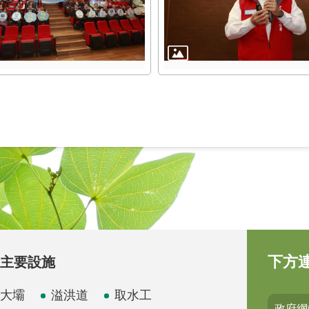
下方
主要設施
大壩
溢洪道
取水工
政府網