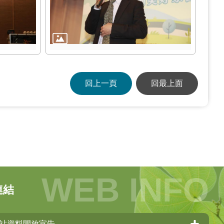
回上一頁
回最上面
連結
站資料開放宣告