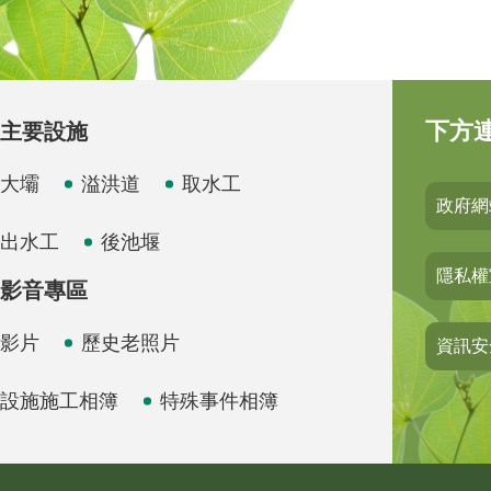
下方
主要設施
大壩
溢洪道
取水工
政府網
出水工
後池堰
隱私權
影音專區
影片
歷史老照片
資訊安
設施施工相簿
特殊事件相簿