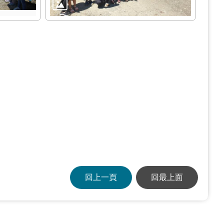
回上一頁
回最上面