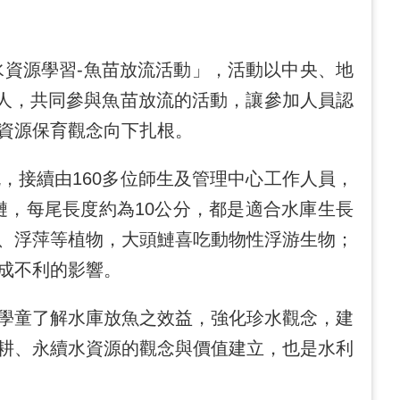
資源學習-魚苗放流活動」，活動以中央、地
0人，共同參與魚苗放流的活動，讓參加人員認
資源保育觀念向下扎根。
接續由160多位師生及管理中心工作人員，
鰱，每尾長度約為10公分，都是適合水庫生長
、浮萍等植物，大頭鰱喜吃動物性浮游生物；
成不利的影響。
學童了解水庫放魚之效益，強化珍水觀念，建
耕、永續水資源的觀念與價值建立，也是水利