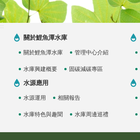
:::
關於鯉魚潭水庫
關於鯉魚潭水庫
管理中心介紹
水庫興建概要
固碳減碳專區
水源應用
水源運用
相關報告
水庫特色與趣聞
水庫周邊巡禮