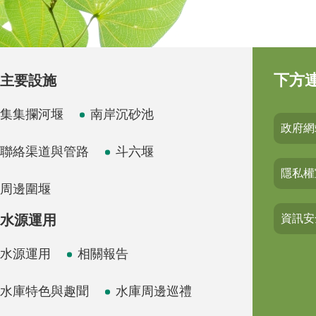
下方
主要設施
集集攔河堰
南岸沉砂池
政府網
聯絡渠道與管路
斗六堰
隱私權
周邊圍堰
水源運用
資訊安
水源運用
相關報告
水庫特色與趣聞
水庫周邊巡禮