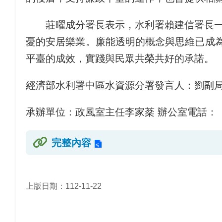
莊曜成分署長表示，水利署賴建信署長
憂的安居樂業。廉能透明的概念與思維已成為
平臺的成效，實踐與民眾共榮共好的承諾。
經濟部水利署中區水資源分署發言人：劉副局長松烈 
承辦單位：政風室主任李家棻 辦公室電話：（04）2
完整內容
上版日期：112-11-22