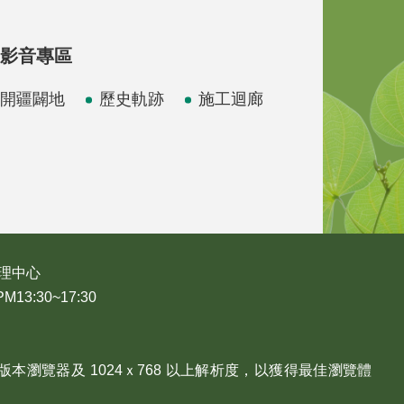
影音專區
開疆闢地
歷史軌跡
施工迴廊
理中心
3:30~17:30
、Edge 版本瀏覽器及 1024ｘ768 以上解析度，以獲得最佳瀏覽體