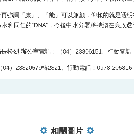
一再強調「廉」、「能」可以兼顧，仰賴的就是透明
水利同仁的"DNA"，今後中水分署將持續在廉政
辦公室電話：（04）23306151、行動電話：098
3320579轉2321、行動電話：0978-205816
相關圖片