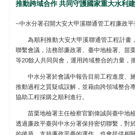
推動跨域合作 共同守護國家重大水利
~中水分署召開大安大甲溪聯通管工程廉政平
為順利推動大安大甲溪聯通管工程計畫，
聯繫會議，法務部廉政署、臺中地檢署、苗
等20餘人共同與會，運用跨域整合的力量，
中水分署於會議中報告目前工程進度、
推動過程之質疑或誤解，並藉由跨領域整合
協助工程採購之順利進行。
苗栗地檢署主任檢察官劉偉誠與臺中地
透過廉政平臺與中水分署保持密切聯繫，對
的後盾，支持廉政平臺的運作，也會提供相