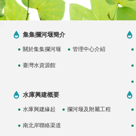
:::
集集攔河堰簡介
關於集集攔河堰
管理中心介紹
臺灣水資源館
水庫興建概要
水庫興建緣起
攔河堰及附屬工程
南北岸聯絡渠道