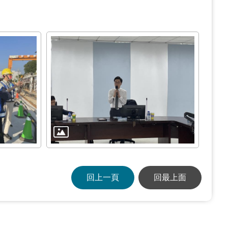
回上一頁
回最上面