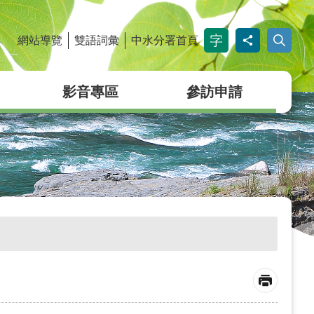
網站導覽
雙語詞彙
中水分署首頁
_
影音專區
參訪申請