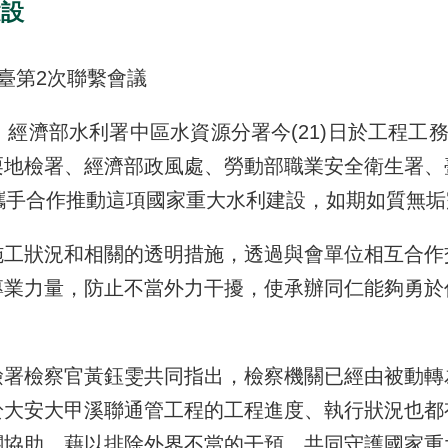
建設
臺第2次聯繫會議
經濟部水利署中區水資源分署今(21)日於工程工
栗地檢署、經濟部政風處、勞動部職業安全衛生署、
攜手合作推動這項國家重大水利建設，如期如質無
施工狀況和相關的透明措施，透過與會單位相互合作
專業力量，防止不當外力干擾，使承辦同仁能夠勇於
檢署檢察官黃鈺雯共同指出，檢察機關已經由被動轉
於大安大甲溪聯通管工程的工程進度、執行狀況也都
關協助，藉以排除外界不當的干預，共同守護國家重