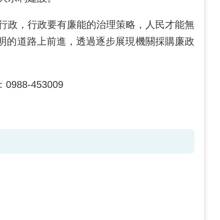
行政，行政要有廉能的治理策略，人民才能無
透明的道路上前進，透過逐步展現機關採購廉政
8-453009