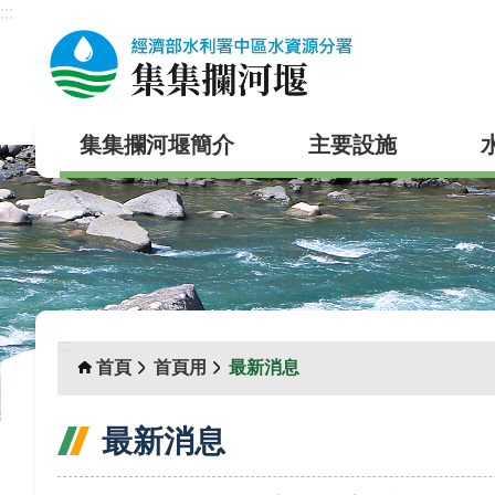
:::
跳到主要內容區塊
集集攔河堰簡介
主要設施
:::
首頁
首頁用
最新消息
最新消息