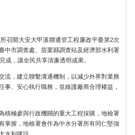
務所召開大安大甲溪聯通管工程廉政平臺第2次
臺中市調查處、苗栗縣調查站及經濟部水利署
垢完成，讓全民共享清廉透明成果。
交流，建立聯繫溝通機制，以減少外界對業務
任事、安心執行職務，並維護廠商合理權益，
為積極參與行政機關的重大工程採購，地檢署
有掌握，地檢署會作為中水分署所有同仁堅強
大水利建設。