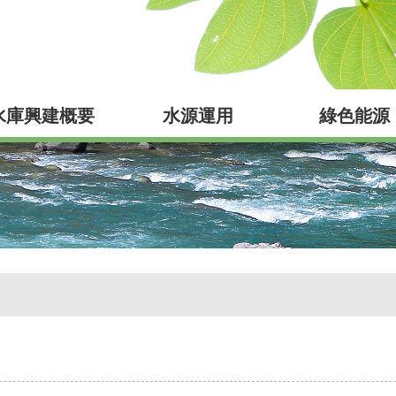
水庫興建概要
水源運用
綠色能源