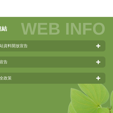
連結
站資料開放宣告
宣告
全政策