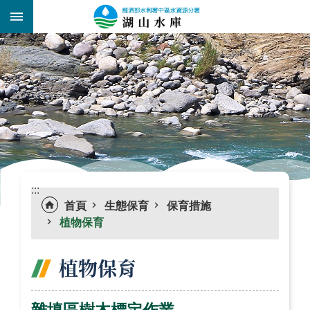
跳到主要內容區塊
:::
_
:::
首頁
生態保育
保育措施
植物保育
植物保育