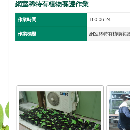
網室稀特有植物養護作業
作業時間
100-06-24
作業標題
網室稀特有植物養