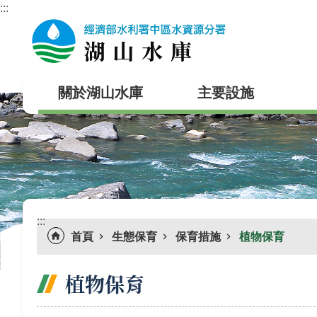
:::
跳到主要內容區塊
關於湖山水庫
主要設施
:::
首頁
生態保育
保育措施
植物保育
植物保育