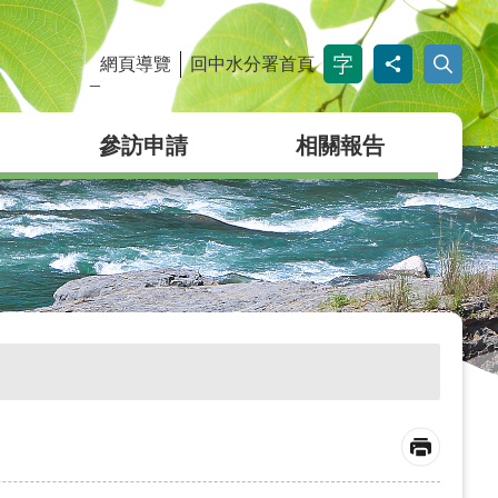
網頁導覽
回中水分署首頁
_
參訪申請
相關報告