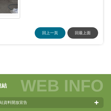
回上一頁
回最上面
連結
站資料開放宣告