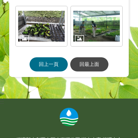
回上一頁
回最上面
:::