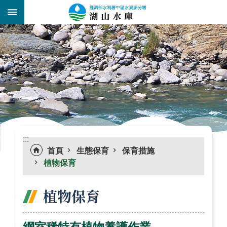
跳到主要內容區塊
:::
_
:::
首頁
生態保育
保育措施
植物保育
植物保育