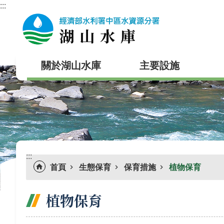
:::
跳到主要內容區塊
關於湖山水庫
主要設施
:::
首頁
生態保育
保育措施
植物保育
植物保育