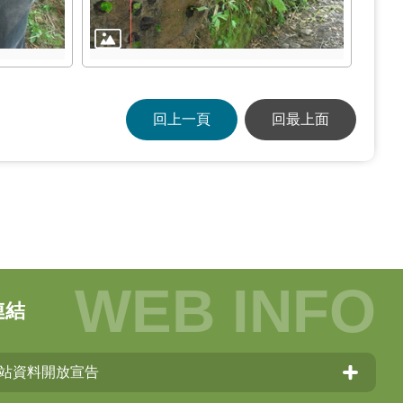
回上一頁
回最上面
連結
站資料開放宣告