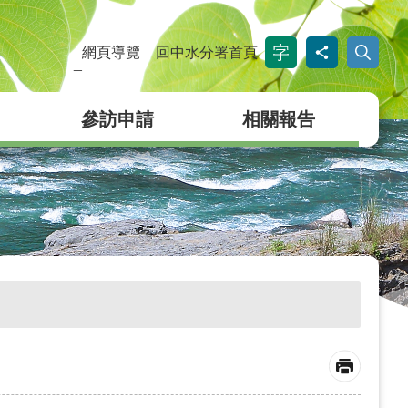
網頁導覽
回中水分署首頁
_
參訪申請
相關報告