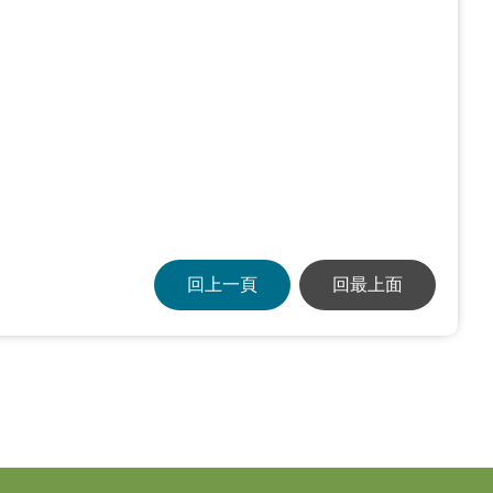
回上一頁
回最上面