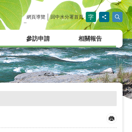
網頁導覽
回中水分署首頁
_
參訪申請
相關報告