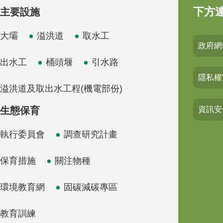
下方
主要設施
大壩
溢洪道
取水工
政府網
出水工
桶頭堰
引水路
隱私權
溢洪道及取出水工程(機電部份)
生態保育
資訊安
執行委員會
調查研究計畫
保育措施
關注物種
環境教育網
固碳減碳專區
教育訓練