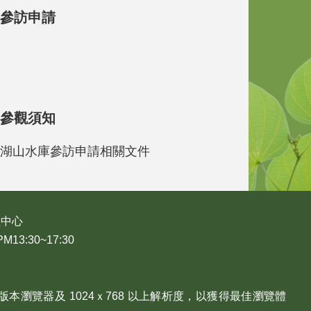
參訪申請
參觀須知
湖山水庫參訪申請相關文件
理中心
3:30~17:30
、Edge 版本瀏覽器及 1024ｘ768 以上解析度，以獲得最佳瀏覽體