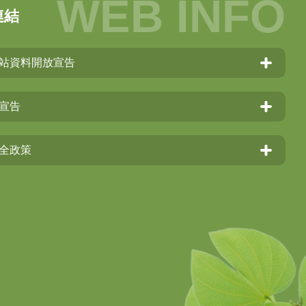
連結
站資料開放宣告
宣告
全政策