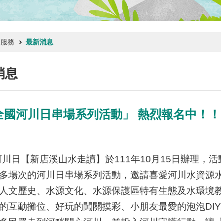
門服務
最新消息
消息
年全國河川日串場系列活動」 熱烈報名中！
國河川日【新店溪山水走讀】於111年10月15日辦理
多場次的河川日串場系列活動，邀請喜愛河川水資源
人文歷史、水源文化、水源保護區特有生態及水環境
的互動攤位、好玩的闖關摸彩、小朋友最愛的泡泡DI