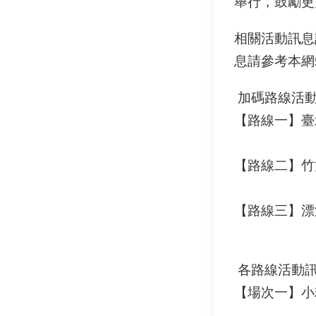
舉行，鼓勵更
相關活動訊息
息請參考本網
加碼路線活
【路線一】臺
【路線二】竹
【路線三】漂
各路線活動
【場次一】小