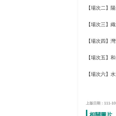
【場次二】陽
【場次三】織
【場次四】
【場次五】
【場次六】水
上版日期：111-10
相關圖片