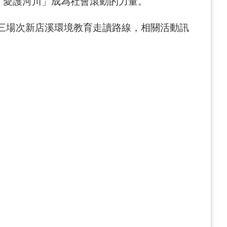
「愛護河川」成為社會滾動的力量。
出三場次新店溪環境教育走讀路線，相關活動訊