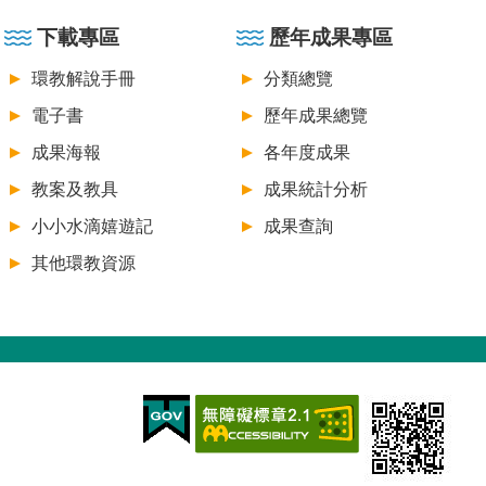
下載專區
歷年成果專區
環教解說手冊
分類總覽
電子書
歷年成果總覽
成果海報
各年度成果
教案及教具
成果統計分析
小小水滴嬉遊記
成果查詢
其他環教資源