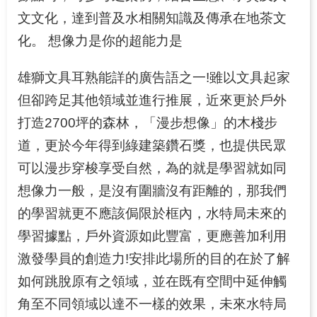
文文化，達到普及水相關知識及傳承在地茶文
化。 想像力是你的超能力是
雄獅文具耳熟能詳的廣告語之一!雖以文具起家
但卻跨足其他領域並進行推展，近來更於戶外
打造2700坪的森林，「漫步想像」的木棧步
道，更於今年得到綠建築鑽石獎，也提供民眾
可以漫步穿梭享受自然，為的就是學習就如同
想像力一般，是沒有圍牆沒有距離的，那我們
的學習就更不應該侷限於框內，水特局未來的
學習據點，戶外資源如此豐富，更應善加利用
激發學員的創造力!安排此場所的目的在於了解
如何跳脫原有之領域，並在既有空間中延伸觸
角至不同領域以達不一樣的效果，未來水特局