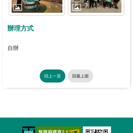
辦理方式
自辦
回上一頁
回最上面
:::