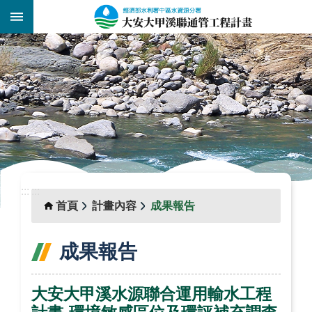
跳到主要內容區塊
:::
_
:::
:::
首頁
計畫內容
成果報告
成果報告
大安大甲溪水源聯合運用輸水工程