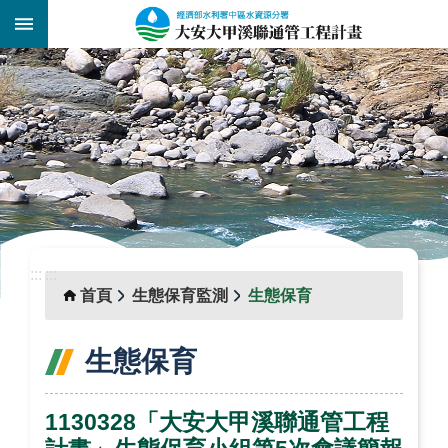
跳到主要內容區塊
:::
_
:::
:::
首頁
生態保育監測
生態保育
生態保育
1130328「大安大甲溪聯通管工程