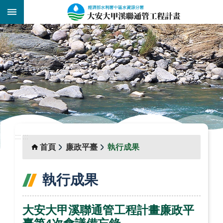
跳到主要內容區塊
:::
_
:::
:::
首頁
廉政平臺
執行成果
執行成果
大安大甲溪聯通管工程計畫廉政平