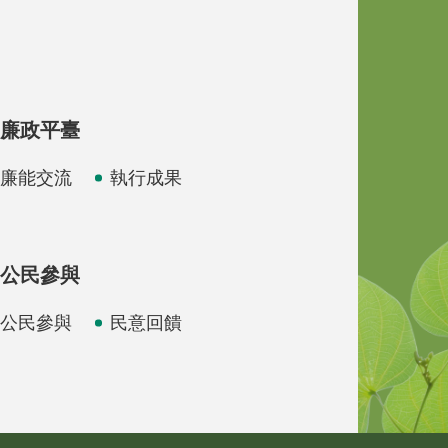
廉政平臺
廉能交流
執行成果
公民參與
公民參與
民意回饋