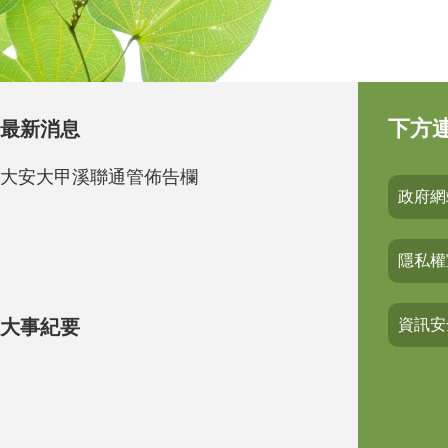
下方
最新消息
大安大甲溪聯通管佈告欄
政府網
隱私權
大事紀要
資訊安