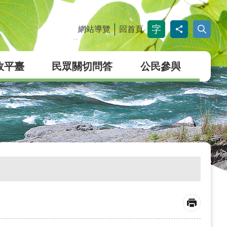
網站導覽
回首頁
_
政平臺
民眾關切問答
公民參與