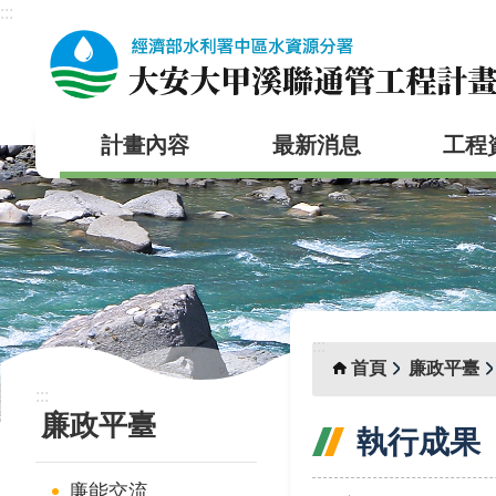
:::
跳到主要內容區塊
計畫內容
最新消息
工程
:::
首頁
廉政平臺
:::
廉政平臺
執行成果
廉能交流