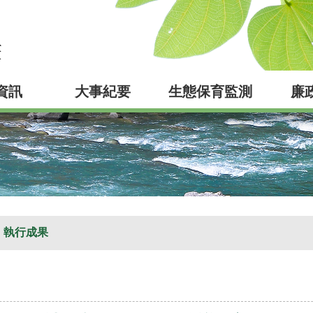
資訊
大事紀要
生態保育監測
廉
執行成果