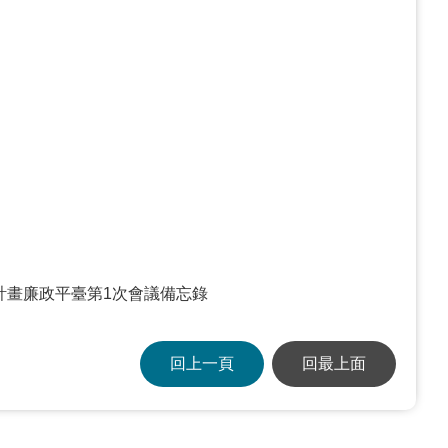
計畫廉政平臺第1次會議備忘錄
回上一頁
回最上面