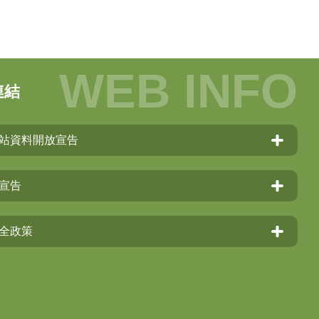
連結
站資料開放宣告
宣告
全政策