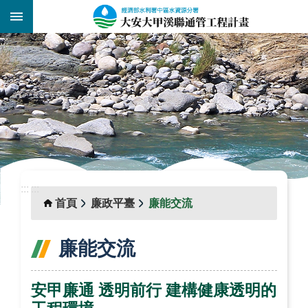
跳到主要內容區塊
:::
_
:::
:::
首頁
廉政平臺
廉能交流
廉能交流
安甲廉通 透明前行 建構健康透明的