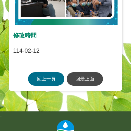
修改時間
114-02-12
回上一頁
回最上面
:::