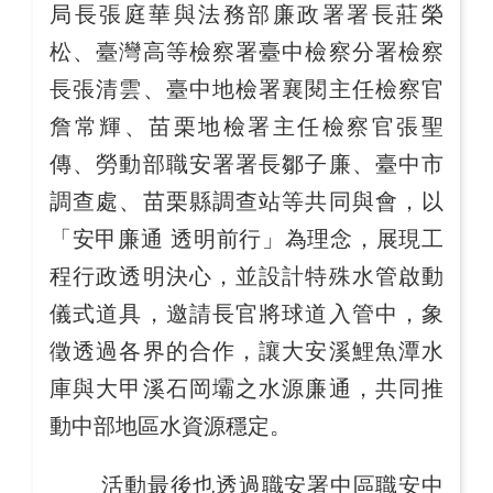
局長張庭華與法務部廉政署署長莊榮
松、臺灣高等檢察署臺中檢察分署檢察
長張清雲、臺中地檢署襄閱主任檢察官
詹常輝、苗栗地檢署主任檢察官張聖
傳、勞動部職安署署長鄒子廉、臺中市
調查處、苗栗縣調查站等共同與會，以
「安甲廉通 透明前行」為理念，展現工
程行政透明決心，並設計特殊水管啟動
儀式道具，邀請長官將球道入管中，象
徵透過各界的合作，讓大安溪鯉魚潭水
庫與大甲溪石岡壩之水源廉通，共同推
動中部地區水資源穩定。
活動最後也透過職安署中區職安中